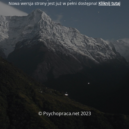
Nowa wersja strony jest już w pełni dostępna!
Kliknij tutaj
© Psychopraca.net 2023